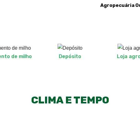
Agropecuária Ou
to de milho
Depósito
Loja agr
CLIMA E TEMPO