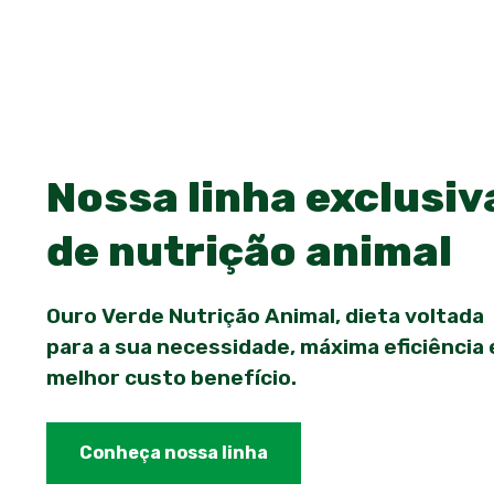
Pular
para
o
conteúdo
Nossa linha exclusiv
de nutrição animal
Ouro Verde Nutrição Animal, dieta voltada
para a sua necessidade, máxima eficiência 
melhor custo benefício.
Conheça nossa linha