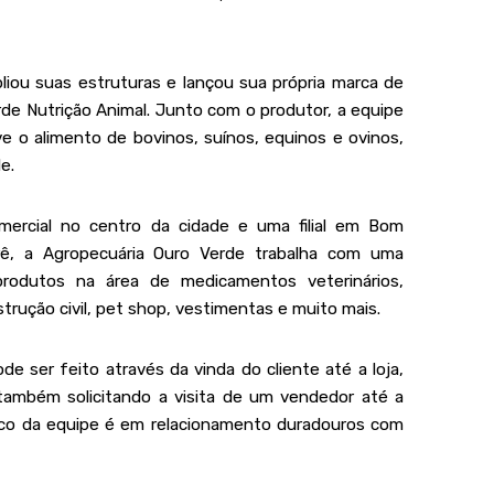
iou suas estruturas e lançou sua própria marca de
rde Nutrição Animal. Junto com o produtor, a equipe
e o alimento de bovinos, suínos, equinos e ovinos,
e.
ercial no centro da cidade e uma filial em Bom
ê, a Agropecuária Ouro Verde trabalha com uma
produtos na área de medicamentos veterinários,
trução civil, pet shop, vestimentas e muito mais.
e ser feito através da vinda do cliente até a loja,
também solicitando a visita de um vendedor até a
oco da equipe é em relacionamento duradouros com