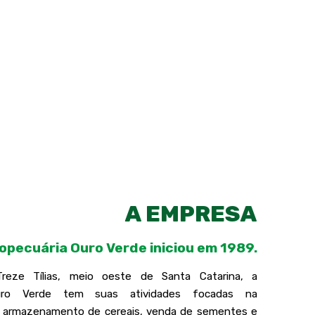
A EMPRESA
ropecuária Ouro Verde iniciou em 1989.
reze Tílias, meio oeste de Santa Catarina, a
Ouro Verde tem suas atividades focadas na
e armazenamento de cereais, venda de sementes e