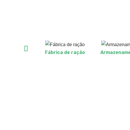
Fábrica de ração
Armazenamen