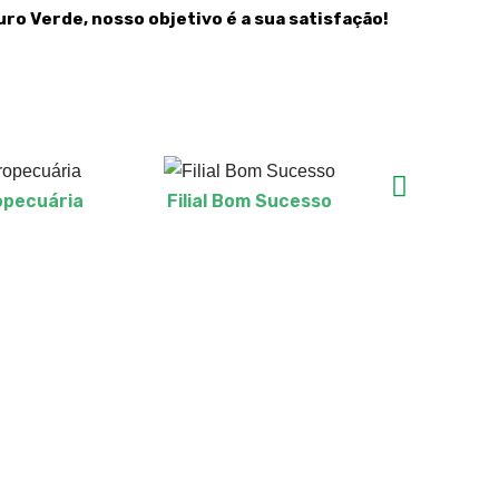
ro Verde, nosso objetivo é a sua satisfação!
opecuária
Filial Bom Sucesso
Representan