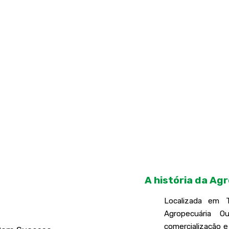
A história da Ag
Localizada em T
Agropecuária 
comercialização 