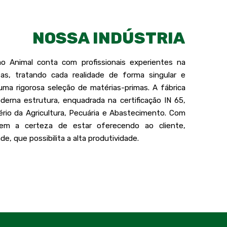
NOSSA INDÚSTRIA
ão Animal conta com profissionais experientes na
tas, tratando cada realidade de forma singular e
uma rigorosa seleção de matérias-primas. A fábrica
rna estrutura, enquadrada na certificação IN 65,
tério da Agricultura, Pecuária e Abastecimento. Com
em a certeza de estar oferecendo ao cliente,
e, que possibilita a alta produtividade.